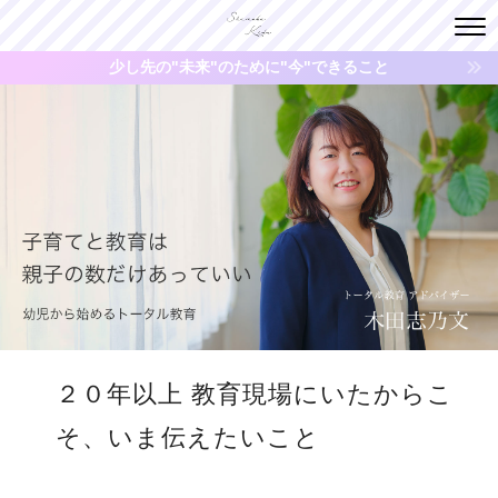
少し先の"未来"のために"今"できること
２０年以上 教育現場にいたからこ
そ、いま伝えたいこと