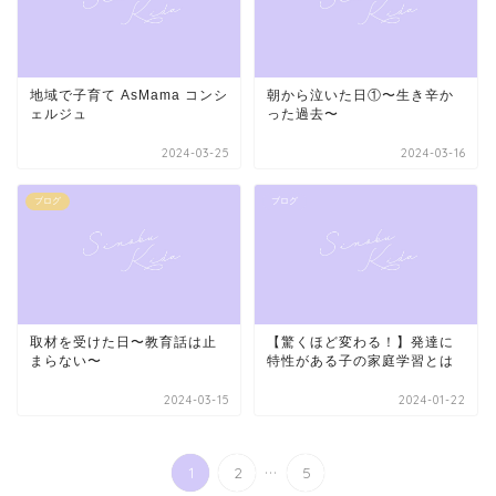
地域で子育て AsMama コンシ
朝から泣いた日①〜生き辛か
ェルジュ
った過去〜
2024-03-25
2024-03-16
ブログ
ブログ
取材を受けた日〜教育話は止
【驚くほど変わる！】発達に
まらない〜
特性がある子の家庭学習とは
2024-03-15
2024-01-22
...
1
2
5