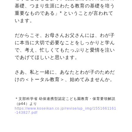
基礎、つまり生涯にわたる教育の基礎を培う
重要なものである」* ということが言われて
います。
だからこそ、お母さんお父さんには、わが子
に本当に大切で必要なことをしっかりと学ん
で、考え、忙しくてもたっぷりと愛情を注い
であげてほしいと思います。
さあ、私と一緒に、あなたとわが子のためだ
けの＜トータル教育＞、始めてみませんか。
＊文部科学省 幼保連携型認定こども園教育・保育要領解説
（p44）より
https://www.koseikan.co.jp/revise/up_img/1551661161
-143827.pdf