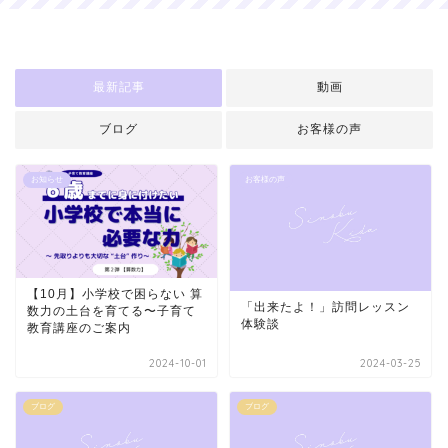
最新記事
動画
ブログ
お客様の声
お知らせ
お客様の声
【10月】小学校で困らない 算
「出来たよ！」訪問レッスン
数力の土台を育てる〜子育て
体験談
教育講座のご案内
2024-10-01
2024-03-25
ブログ
ブログ