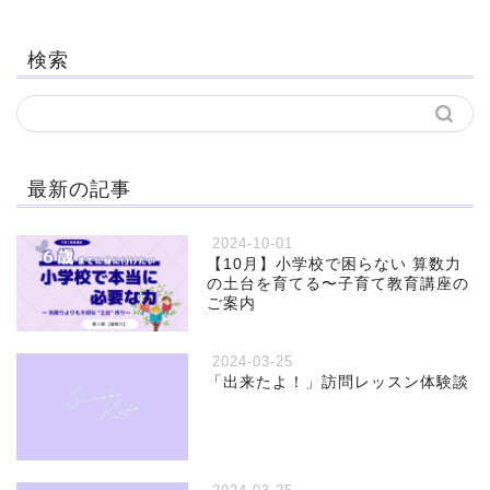
検索
最新の記事
2024-10-01
【10月】小学校で困らない 算数力
の土台を育てる〜子育て教育講座の
ご案内
2024-03-25
「出来たよ！」訪問レッスン体験談