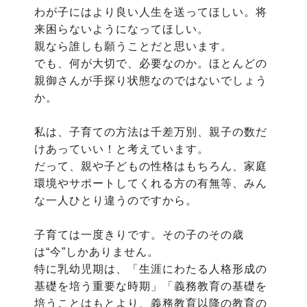
わが子にはより良い人生を送ってほしい。将
来困らないようになってほしい。
親なら誰しも願うことだと思います。
でも、何が大切で、必要なのか。ほとんどの
親御さんが手探り状態なのではないでしょう
か。
私は、子育ての方法は千差万別、親子の数だ
けあっていい！と考えています。
だって、親や子どもの性格はもちろん、家庭
環境やサポートしてくれる方の有無等、みん
な一人ひとり違うのですから。
子育ては一度きりです。その子のその歳
は“今”しかありません。
特に乳幼児期は、「生涯にわたる人格形成の
基礎を培う重要な時期」「義務教育の基礎を
培うことはもとより、義務教育以降の教育の