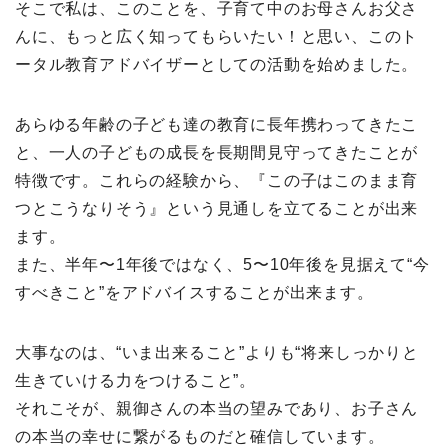
そこで私は、このことを、子育て中のお母さんお父さ
んに、もっと広く知ってもらいたい！と思い、このト
ータル教育アドバイザーとしての活動を始めました。
あらゆる年齢の子ども達の教育に長年携わってきたこ
と、一人の子どもの成長を長期間見守ってきたことが
特徴です。これらの経験から、『この子はこのまま育
つとこうなりそう』という見通しを立てることが出来
ます。
また、半年〜1年後ではなく、5〜10年後を見据えて“今
すべきこと”をアドバイスすることが出来ます。
大事なのは、“いま出来ること”よりも“将来しっかりと
生きていける力をつけること”。
それこそが、親御さんの本当の望みであり、お子さん
の本当の幸せに繋がるものだと確信しています。