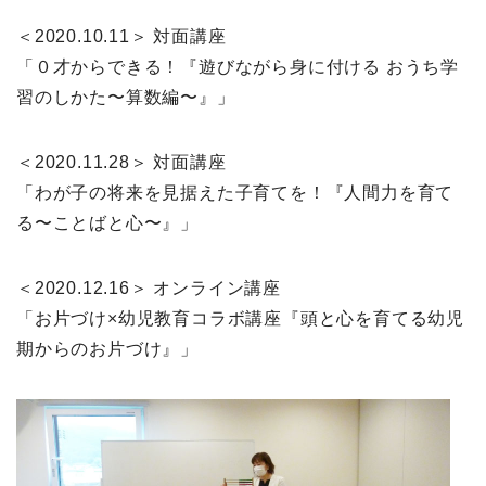
＜2020.10.11＞ 対面講座
「０才からできる！『遊びながら身に付ける おうち学
習のしかた〜算数編〜』」
＜2020.11.28＞ 対面講座
「わが子の将来を見据えた子育てを！『人間力を育て
る〜ことばと心〜』」
＜2020.12.16＞ オンライン講座
「お片づけ×幼児教育コラボ講座『頭と心を育てる幼児
期からのお片づけ』」